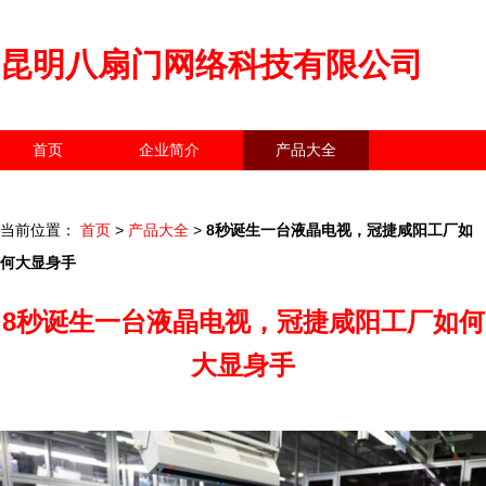
昆明八扇门网络科技有限公司
首页
企业简介
产品大全
联系我们
企业信息
访客留言
当前位置：
首页
>
产品大全
>
8秒诞生一台液晶电视，冠捷咸阳工厂如
何大显身手
8秒诞生一台液晶电视，冠捷咸阳工厂如何
大显身手