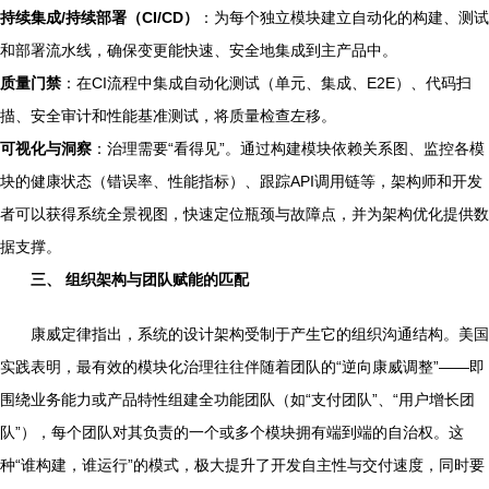
持续集成/持续部署（CI/CD）
：为每个独立模块建立自动化的构建、测试
和部署流水线，确保变更能快速、安全地集成到主产品中。
质量门禁
：在CI流程中集成自动化测试（单元、集成、E2E）、代码扫
描、安全审计和性能基准测试，将质量检查左移。
可视化与洞察
：治理需要“看得见”。通过构建模块依赖关系图、监控各模
块的健康状态（错误率、性能指标）、跟踪API调用链等，架构师和开发
者可以获得系统全景视图，快速定位瓶颈与故障点，并为架构优化提供数
据支撑。
三、 组织架构与团队赋能的匹配
康威定律指出，系统的设计架构受制于产生它的组织沟通结构。美国
实践表明，最有效的模块化治理往往伴随着团队的“逆向康威调整”——即
围绕业务能力或产品特性组建全功能团队（如“支付团队”、“用户增长团
队”），每个团队对其负责的一个或多个模块拥有端到端的自治权。这
种“谁构建，谁运行”的模式，极大提升了开发自主性与交付速度，同时要