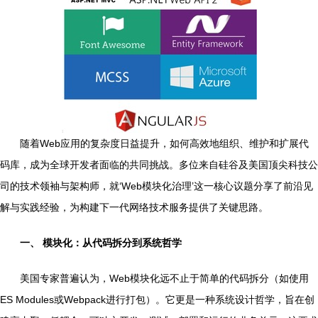
随着Web应用的复杂度日益提升，如何高效地组织、维护和扩展代
码库，成为全球开发者面临的共同挑战。多位来自硅谷及美国顶尖科技公
司的技术领袖与架构师，就‘Web模块化治理’这一核心议题分享了前沿见
解与实践经验，为构建下一代网络技术服务提供了关键思路。
一、 模块化：从代码拆分到系统哲学
美国专家普遍认为，Web模块化远不止于简单的代码拆分（如使用
ES Modules或Webpack进行打包）。它更是一种系统设计哲学，旨在创