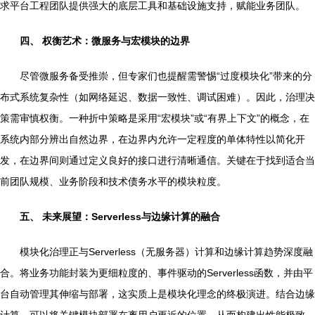
求平台工程团队提供强大的底层工具和基础设施支持，赋能业务团队。
四、 权衡艺术：微服务与宏模块的边界
尽管微服务备受推崇，但专家们也提醒需警惕“过度模块化”带来的分
布式系统复杂性（如网络延迟、数据一致性、调试困难）。因此，治理决
策需审慎权衡。一种折中策略是采用“宏模块”或“有界上下文”的概念，在
系统内部分辨出自然边界，在边界内允许一定程度的单体特性以简化开
发，在边界间则通过定义良好的接口进行清晰通信。关键在于找到适合当
前团队规模、业务阶段和技术债务水平的模块粒度。
五、 未来展望：Serverless与边缘计算的融合
模块化治理正与Serverless（无服务器）计算和边缘计算趋势深度融
合。将业务功能封装为更细粒度的、事件驱动的Serverless函数，并由平
台自动管理其伸缩与部署，这实质上是模块化理念的终极演进。结合边缘