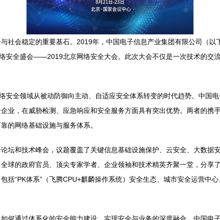
与社会稳定的重要基石。2019年，中国电子信息产业集团有限公司（以
网络安全盛会——2019北京网络安全大会。此次大会不仅是一次技术的
网络安全领域从被动防御向主动、自适应安全体系转变的时代趋势。中国
全企业，在威胁检测、应急响应和安全服务方面具有突出优势。两者的携
可靠的网络基础设施与服务体系。
论坛和技术峰会，议题覆盖了关键信息基础设施保护、云安全、大数据安
自全球的政府官员、顶尖专家学者、企业领袖和技术精英齐聚一堂，分享
包括“PK体系”（飞腾CPU+麒麟操作系统）安全生态、城市安全运营中
，如何通过体系化的安全能力建设，实现安全与业务的深度融合。中国电