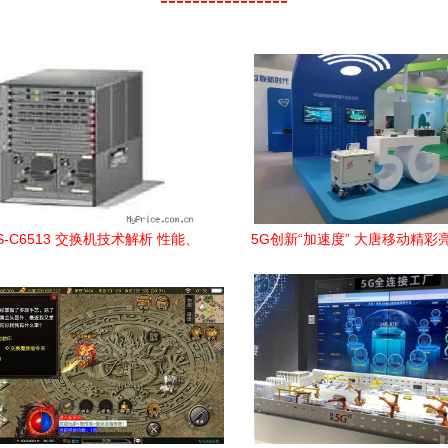
S-C6513 交换机技术解析 性能、
5G创新“加速度” 大唐移动精彩亮
特点与部署场景全了解
北京科技周网络技术服