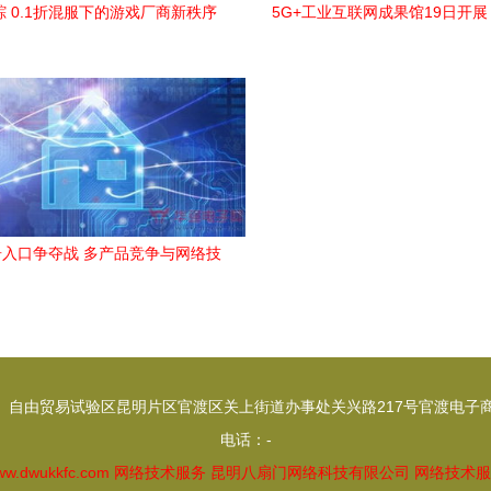
 0.1折混服下的游戏厂商新秩序
5G+工业互联网成果馆19日开
与网络技术服务揭秘
你提前探馆先睹为快
入口争夺战 多产品竞争与网络技
术服务的深度融合
自由贸易试验区昆明片区官渡区关上街道办事处关兴路217号官渡电子商务
电话：-
ww.dwukkfc.com
网络技术服务
昆明八扇门网络科技有限公司
网络技术服