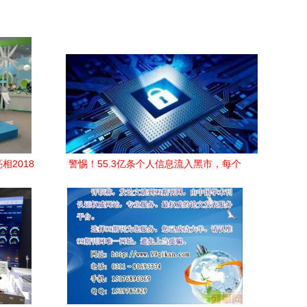
相2018
警惕！55.3亿条个人信息流入黑市，每个
务
人都是隐形受害者