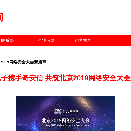
司
联系我们
企业信息
访客留言
2019网络安全大会新篇章
子携手奇安信 共筑北京2019网络安全大