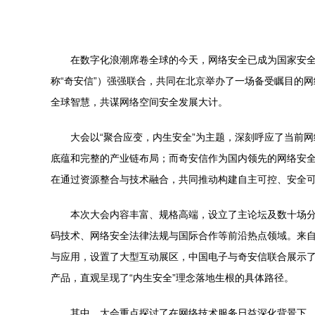
在数字化浪潮席卷全球的今天，网络安全已成为国家安全
称“奇安信”）强强联合，共同在北京举办了一场备受瞩目的
全球智慧，共谋网络空间安全发展大计。
大会以“聚合应变，内生安全”为主题，深刻呼应了当前
底蕴和完整的产业链布局；而奇安信作为国内领先的网络安
在通过资源整合与技术融合，共同推动构建自主可控、安全
本次大会内容丰富、规格高端，设立了主论坛及数十场分
码技术、网络安全法律法规与国际合作等前沿热点领域。来
与应用，设置了大型互动展区，中国电子与奇安信联合展示了
产品，直观呈现了“内生安全”理念落地生根的具体路径。
其中，大会重点探讨了在网络技术服务日益深化背景下