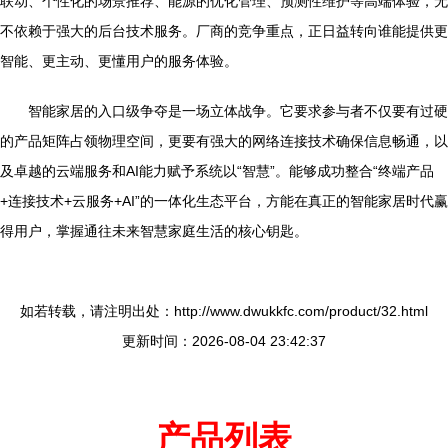
联动、个性化的场景推荐、能源的优化管理、预测性维护等高端体验，无
不依赖于强大的后台技术服务。厂商的竞争重点，正日益转向谁能提供更
智能、更主动、更懂用户的服务体验。
智能家居的入口级争夺是一场立体战争。它要求参与者不仅要有过硬
的产品矩阵占领物理空间，更要有强大的网络连接技术确保信息畅通，以
及卓越的云端服务和AI能力赋予系统以“智慧”。能够成功整合“终端产品
+连接技术+云服务+AI”的一体化生态平台，方能在真正的智能家居时代赢
得用户，掌握通往未来智慧家庭生活的核心钥匙。
如若转载，请注明出处：http://www.dwukkfc.com/product/32.html
更新时间：2026-08-04 23:42:37
产品列表