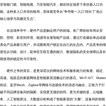
至智能门锁、智能电视、乃至智能汽车，都在特定场景下承担着入口功
能。这种多入口并存的格局，意味着竞争从“争夺唯一入口”转向了“抢占
核心场景与高频交互点”。
在这场争夺中，硬件产品是触达用户的前端。各厂商纷纷布局从安
防、照明、影音到环境、能源等全屋智能产品线，通过打造爆款单品或套
系化产品来吸引用户，并试图将用户锁定在自己的生态内。产品竞争的维
度也从功能、设计，延伸至互联互通的能力、数据隐私的安全保障以及长
期使用的稳定性与可靠性。
硬件之争的背后，是更深层次的网络技术和服务能力的角逐。稳定、
高速、低延迟的家庭网络是智能家居流畅运行的基石。Wi-Fi 6/7、Matter
协议、蓝牙Mesh、Zigbee等网络与连接技术的演进与融合，正致力于打
破不同品牌设备间的隔阂，实现更无缝的协同。更为关键的是，云端服
务、人工智能算法、大数据分析构成了智能家居的“大脑”。设备间的智能