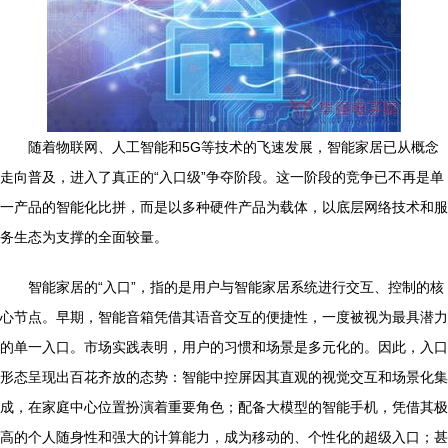
随着物联网、人工智能和5G等技术的飞速发展，智能家居已从概念
走向普及，进入了真正的“入口级”争夺阶段。这一阶段的竞争已不再是单
一产品的智能化比拼，而是以多种硬件产品为载体，以底层网络技术和服
务生态为支撑的全面较量。
智能家居的“入口”，指的是用户与智能家居系统进行交互、控制的核
心节点。早期，智能音箱凭借其语音交互的便捷性，一度被视为最具潜力
的单一入口。市场实践表明，用户的习惯和场景是多元化的。因此，入口
形态呈现出百花齐放的态势：智能中控屏因其直观的视觉交互和场景化集
成，在家庭中心位置扮演着重要角色；配备大模型的智能手机，凭借其极
高的个人随身性和强大的计算能力，成为移动的、个性化的超级入口；甚