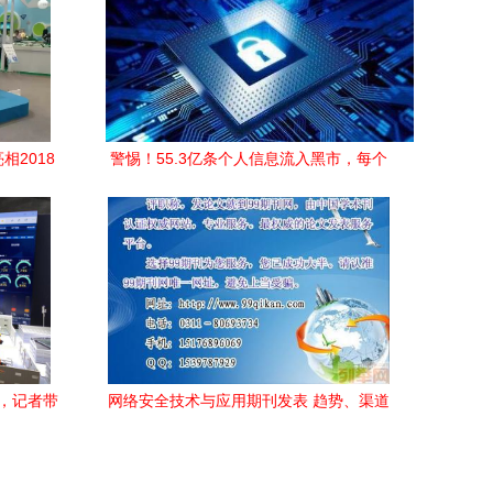
相2018
警惕！55.3亿条个人信息流入黑市，每个
务
人都是隐形受害者
展，记者带
网络安全技术与应用期刊发表 趋势、渠道
与优质资源探索