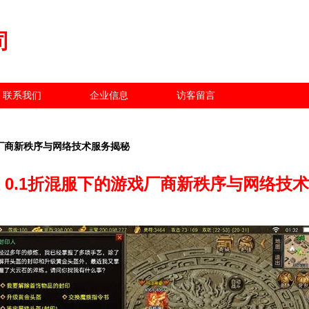
司
联系我们
企业信息
访客留言
戏厂商新秩序与网络技术服务揭秘
 0.1折混服下的游戏厂商新秩序与网络技