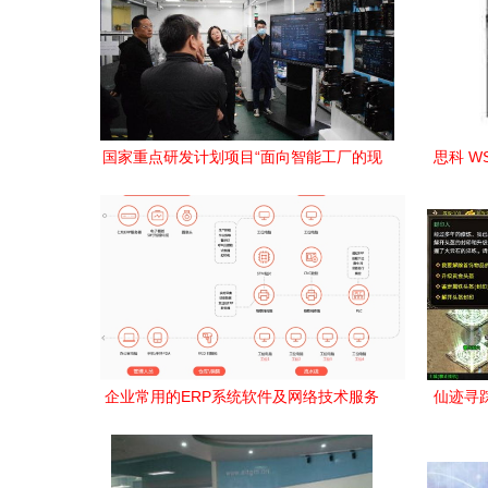
国家重点研发计划项目“面向智能工厂的现
思科 W
场级工业物联网关键设备研发”顺利通过中
期检查
企业常用的ERP系统软件及网络技术服务
仙迹寻踪
解析