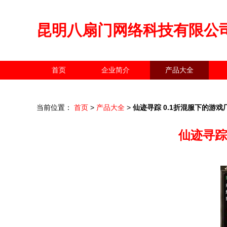
昆明八扇门网络科技有限公
首页
企业简介
产品大全
当前位置：
首页
>
产品大全
>
仙迹寻踪 0.1折混服下的游
仙迹寻踪